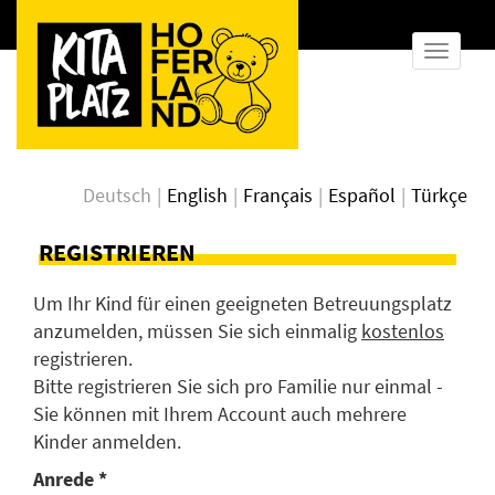
Naviga
anzeig
Deutsch
English
Français
Español
Türkçe
REGISTRIEREN
Um Ihr Kind für einen geeigneten Betreuungsplatz
anzumelden, müssen Sie sich einmalig
kostenlos
registrieren.
Bitte registrieren Sie sich pro Familie nur einmal -
Sie können mit Ihrem Account auch mehrere
Kinder anmelden.
Anrede *