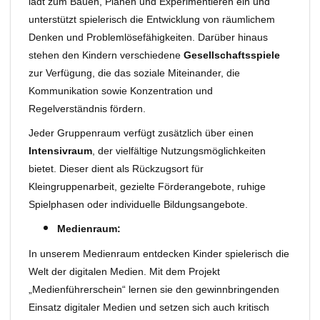
lädt zum Bauen, Planen und Experimentieren ein und
unterstützt spielerisch die Entwicklung von räumlichem
Denken und Problemlösefähigkeiten. Darüber hinaus
stehen den Kindern verschiedene
Gesellschaftsspiele
zur Verfügung, die das soziale Miteinander, die
Kommunikation sowie Konzentration und
Regelverständnis fördern.
Jeder Gruppenraum verfügt zusätzlich über einen
Intensivraum
, der vielfältige Nutzungsmöglichkeiten
bietet. Dieser dient als Rückzugsort für
Kleingruppenarbeit, gezielte Förderangebote, ruhige
Spielphasen oder individuelle Bildungsangebote.
Medienraum:
In unserem Medienraum entdecken Kinder spielerisch die
Welt der digitalen Medien. Mit dem Projekt
„Medienführerschein“ lernen sie den gewinnbringenden
Einsatz digitaler Medien und setzen sich auch kritisch