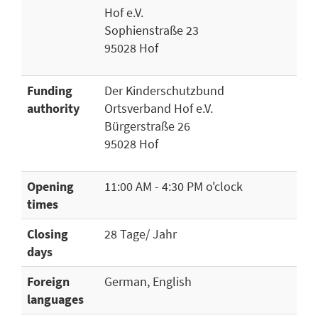
Hof e.V.
Sophienstraße 23
95028 Hof
Funding
Der Kinderschutzbund
authority
Ortsverband Hof e.V.
Bürgerstraße 26
95028 Hof
Opening
11:00 AM - 4:30 PM o'clock
times
Closing
28 Tage/ Jahr
days
Foreign
German, English
languages