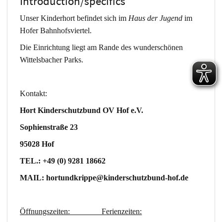
Introduction/specifics
Unser Kinderhort befindet sich im
Haus der Jugend
im
Hofer Bahnhofsviertel.
Die Einrichtung liegt am Rande des wunderschönen
Wittelsbacher Parks.
Kontakt:
Hort Kinderschutzbund OV Hof e.V.
Sophienstraße 23
95028 Hof
TEL.: +49 (0) 9281 18662
MAIL: hortundkrippe@kinderschutzbund-hof.de
Öffnungszeiten: Ferienzeiten: