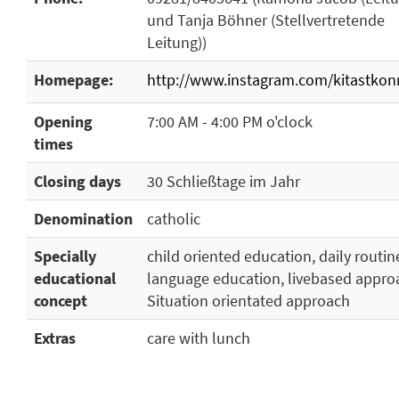
und Tanja Böhner (Stellvertretende
Leitung))
Homepage:
http://www.instagram.com/kitastkon
Opening
7:00 AM - 4:00 PM o'clock
times
Closing days
30 Schließtage im Jahr
Denomination
catholic
Specially
child oriented education, daily routin
educational
language education, livebased appro
concept
Situation orientated approach
Extras
care with lunch