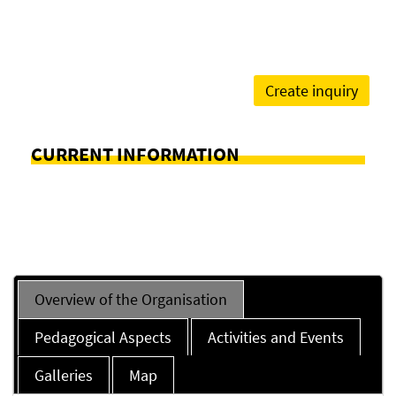
Create inquiry
CURRENT INFORMATION
Overview of the Organisation
Pedagogical Aspects
Activities and Events
Galleries
Map