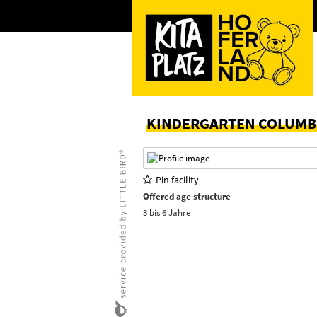
KINDERGARTEN COLUM
Pin facility
Offered age structure
3 bis 6 Jahre