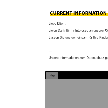
CURRENT INFORMATION
Liebe Eltern,
vielen Dank für Ihr Interesse an unserer
K
Lassen Sie uns gemeinsam für Ihre Kinder
---
Unsere Informationen zum Datenschutz g
Map