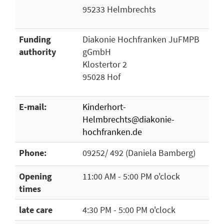
95233 Helmbrechts
Funding
Diakonie Hochfranken JuFMPB
authority
gGmbH
Klostertor 2
95028 Hof
E-mail:
Kinderhort-
Helmbrechts@diakonie-
hochfranken.de
Phone:
09252/ 492 (Daniela Bamberg)
Opening
11:00 AM - 5:00 PM o'clock
times
late care
4:30 PM - 5:00 PM o'clock