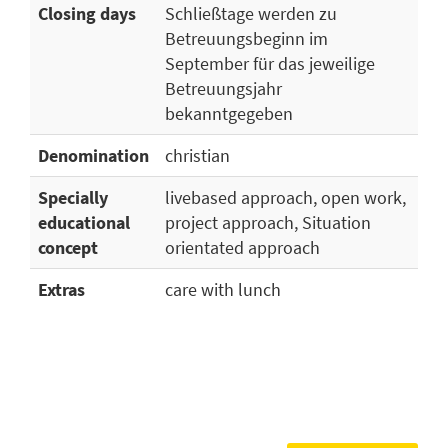
Closing days
Schließtage werden zu
Betreuungsbeginn im
September für das jeweilige
Betreuungsjahr
bekanntgegeben
Denomination
christian
Specially
livebased approach, open work,
educational
project approach, Situation
concept
orientated approach
Extras
care with lunch