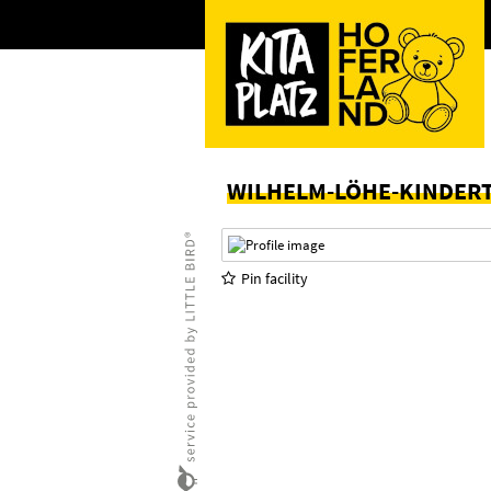
WILHELM-LÖHE-KINDER
Pin facility