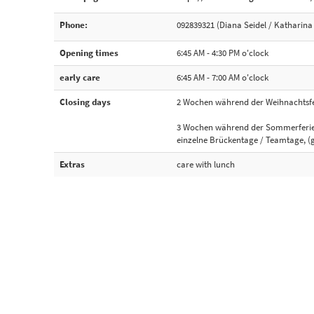
Phone:
092839321 (Diana Seidel / Katharina 
Opening times
6:45 AM - 4:30 PM o'clock
early care
6:45 AM - 7:00 AM o'clock
Closing days
2 Wochen während der Weihnachtsfe
3 Wochen während der Sommerferi
einzelne Brückentage / Teamtage, (
Extras
care with lunch