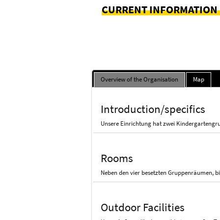
CURRENT INFORMATION
Overview of the Organisation
Map
Introduction/specifics
Unsere Einrichtung hat zwei Kindergarteng
Rooms
Neben den vier besetzten Gruppenräumen, bi
Outdoor Facilities